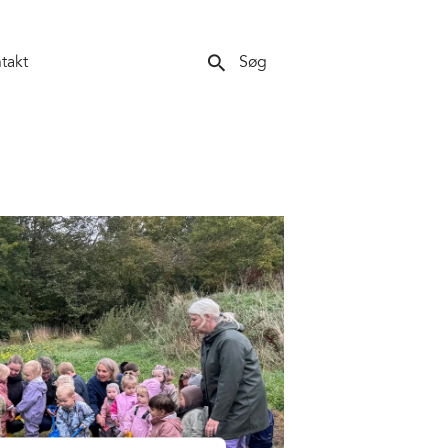
search
takt
Søg