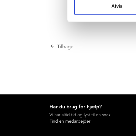
Afvis
Tilbage
Har du brug for hjælp?
Vi har altid tid og lyst til en snak.
Find en medarbejder