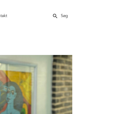
search
takt
Søg