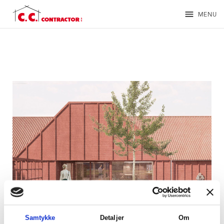
menu
MENU
Samtykke
Detaljer
Om