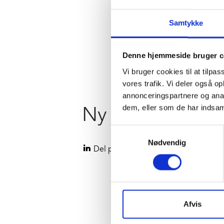
Samtykke
Denne hjemmeside bruger c
Vi bruger cookies til at tilpas
vores trafik. Vi deler også 
annonceringspartnere og anal
dem, eller som de har indsaml
Ny praktikant
Samtykkevalg
Nødvendig
Del på LinkedIn
Afvis