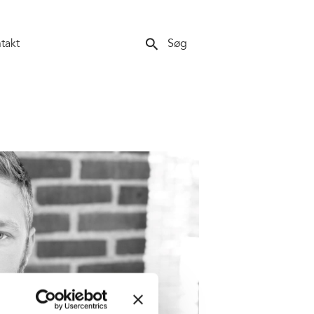
search
takt
Søg