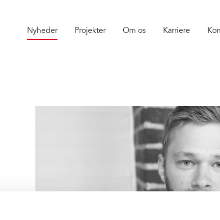
Nyheder
Projekter
Om os
Karriere
Kon