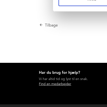
Tilbage
Har du brug for hjælp?
Vi har altid tid og lyst til en snak.
Find en medarbejder