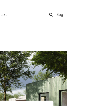
search
takt
Søg