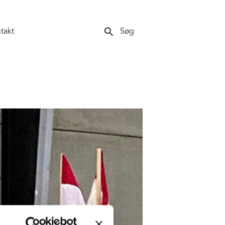
search
takt
Søg