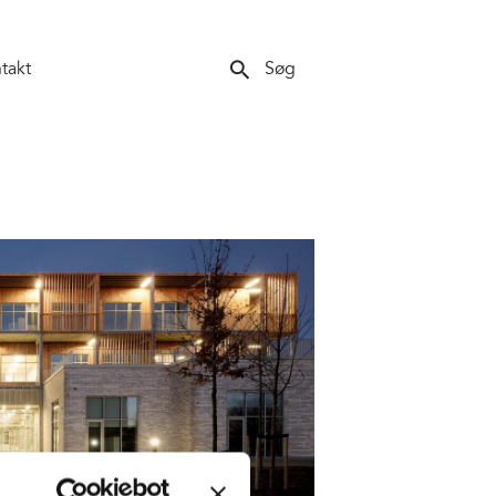
search
takt
Søg