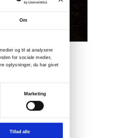
Om
 medier og til at analysere
nden for sociale medier,
e oplysninger, du har givet
lar til indflytning.
Marketing
Tillad alle