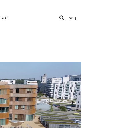
search
takt
Søg