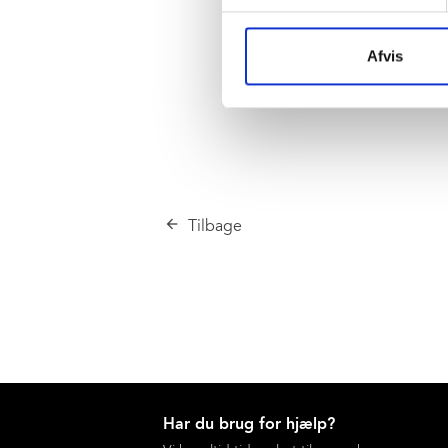
Afvis
Tilbage
Har du brug for hjælp?