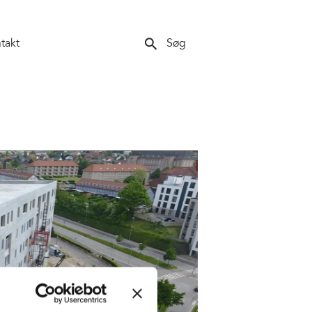
search
takt
Søg