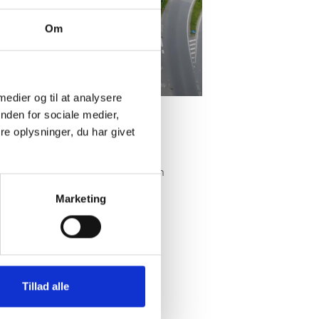
Om
 medier og til at analysere
nden for sociale medier,
e oplysninger, du har givet
ot, som har fulgt byggeriet i en
Marketing
Tillad alle