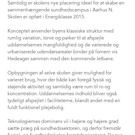
Samtidig er skolens nye placering ideel for at skabe en
sammenhængende sundhedscampus i Aarhus N.
Skolen er opført i Energiklasse 2015.
Konceptet anvender byens klassiske struktur med
rumlig variation, torve og parker til at afspejle
uddannelsernes mangfoldighed og de varierede og
urbaniserede udendørsarealer binder på fornem vis
Hedeager sammen med den kommende letbane.
Opbygningen af selve skolen giver mulighed for
varieret brug, hvor der både kan foregå fysisk og
støjende aktivitet og samtidig være rum til ro og
koncentration. Uddannelsernes indhold bliver også
tydeligt afspejlet i faciliteterne, blandt andet med en
fuldt funktionel plejebolig.
Teknologiernes dominans vil i højere og højere grad
sætte præg på sundhedssektoren, og derfor fremstår