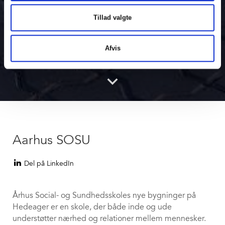
Tillad valgte
Afvis
keyboard_arrow_down
Aarhus SOSU
Del på LinkedIn
Århus Social- og Sundhedsskoles nye bygninger på
Hedeager er en skole, der både inde og ude
understøtter nærhed og relationer mellem mennesker.