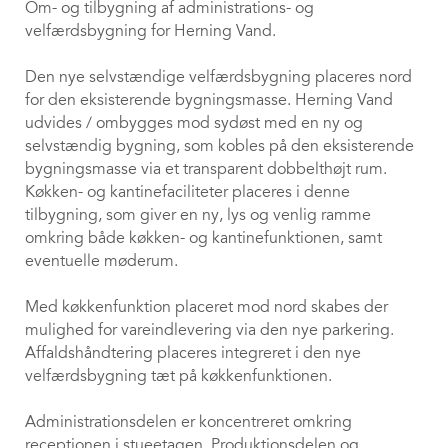
Om- og tilbygning af administrations- og
velfærdsbygning for Herning Vand.
Den nye selvstændige velfærdsbygning placeres nord
for den eksisterende bygningsmasse. Herning Vand
udvides / ombygges mod sydøst med en ny og
selvstændig bygning, som kobles på den eksisterende
bygningsmasse via et transparent dobbelthøjt rum.
Køkken- og kantinefaciliteter placeres i denne
tilbygning, som giver en ny, lys og venlig ramme
omkring både køkken- og kantinefunktionen, samt
eventuelle møderum.
Med køkkenfunktion placeret mod nord skabes der
mulighed for vareindlevering via den nye parkering.
Affaldshåndtering placeres integreret i den nye
velfærdsbygning tæt på køkkenfunktionen.
Administrationsdelen er koncentreret omkring
receptionen i stueetagen. Produktionsdelen og