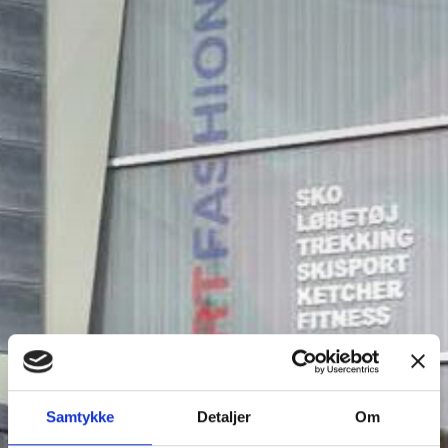
Samtykke
Detaljer
Om