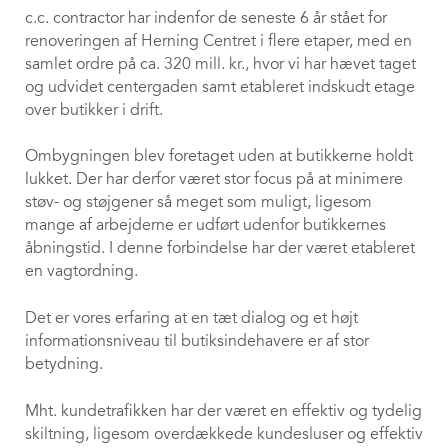
c.c. contractor har indenfor de seneste 6 år stået for
renoveringen af Herning Centret i flere etaper, med en
samlet ordre på ca. 320 mill. kr., hvor vi har hævet taget
og udvidet centergaden samt etableret indskudt etage
over butikker i drift.
Ombygningen blev foretaget uden at butikkerne holdt
lukket. Der har derfor været stor focus på at minimere
støv- og støjgener så meget som muligt, ligesom
mange af arbejderne er udført udenfor butikkernes
åbningstid. I denne forbindelse har der været etableret
en vagtordning.
Det er vores erfaring at en tæt dialog og et højt
informationsniveau til butiksindehavere er af stor
betydning.
Mht. kundetrafikken har der været en effektiv og tydelig
skiltning, ligesom overdækkede kundesluser og effektiv