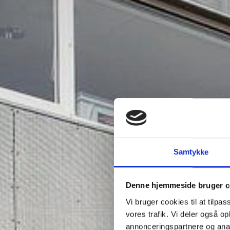
Samtykke
Denne hjemmeside bruger c
Vi bruger cookies til at tilpas
vores trafik. Vi deler også 
annonceringspartnere og anal