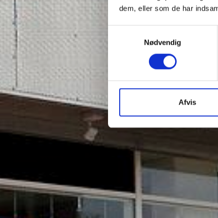
dem, eller som de har indsaml
Samtykkevalg
Nødvendig
Afvis