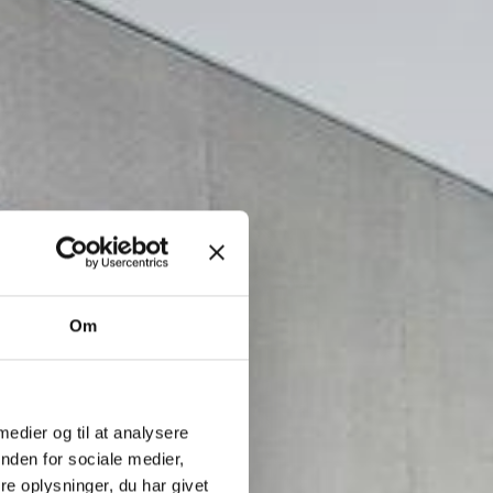
Om
 medier og til at analysere
nden for sociale medier,
e oplysninger, du har givet