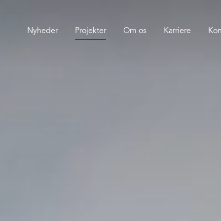
Nyheder
Projekter
Om os
Karriere
Kon