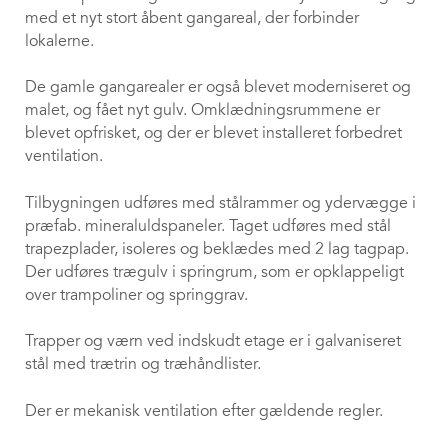
med et nyt stort åbent gangareal, der forbinder
lokalerne.
De gamle gangarealer er også blevet moderniseret og
malet, og fået nyt gulv. Omklædningsrummene er
blevet opfrisket, og der er blevet installeret forbedret
ventilation.
Tilbygningen udføres med stålrammer og ydervægge i
præfab. mineraluldspaneler. Taget udføres med stål
trapezplader, isoleres og beklædes med 2 lag tagpap.
Der udføres trægulv i springrum, som er opklappeligt
over trampoliner og springgrav.
Trapper og værn ved indskudt etage er i galvaniseret
stål med trætrin og træhåndlister.
Der er mekanisk ventilation efter gældende regler.