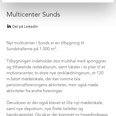
Multicenter Sunds
Del på LinkedIn
Nyt multicenter i Sunds er en tilbygning til
2
Sundshallerne på 1.500 m
.
Tilbygningen indeholder stor multihal med springgrav
og tilhørende redskabsrum, samt lokaler i to plan til et
motionscenter, to store nye omklædningsrum, et 120
m3stort mødelokale, der kan rumme bla.
pensionistforeningens aktiviteter, men også møde
aktiviteter fra andre foreninger.
Derudover er der også blevet et lille nyt mødelokale,
samt nye depotrum, nye flotte toiletter og
handicaptoilet. Og så er der kommet ny hovedindgang