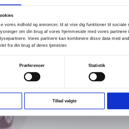
ookies
se vores indhold og annoncer, til at vise dig funktioner til sociale
oplysninger om din brug af vores hjemmeside med vores partnere i
ysepartnere. Vores partnere kan kombinere disse data med andr
et fra din brug af deres tjenester.
Præferencer
Statistik
Tillad valgte