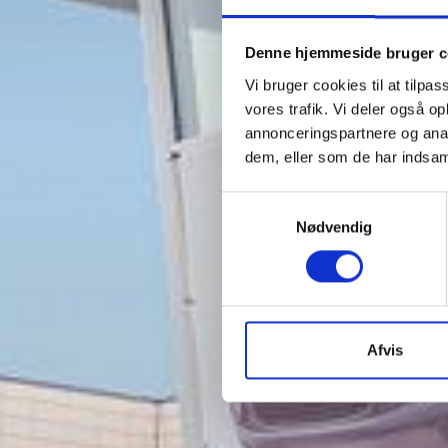
Denne hjemmeside bruger c
Vi bruger cookies til at tilpas
vores trafik. Vi deler også 
annonceringspartnere og anal
dem, eller som de har indsaml
Samtykkevalg
Nødvendig
Afvis