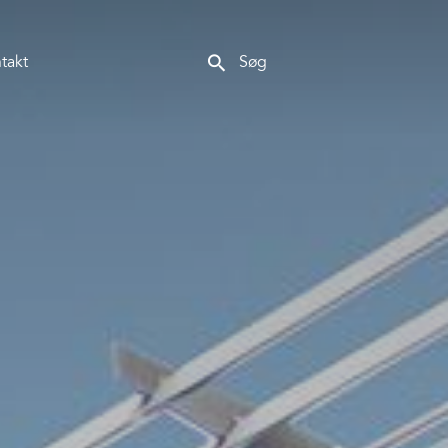
search
takt
Søg