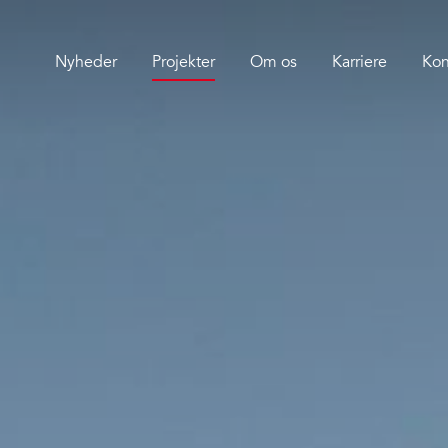
Nyheder
Projekter
Om os
Karriere
Kon