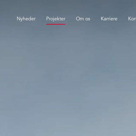
Nyheder
Projekter
Om os
Karriere
Kon