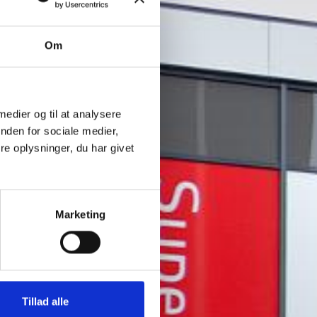
Om
 medier og til at analysere
nden for sociale medier,
e oplysninger, du har givet
Marketing
Tillad alle