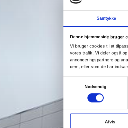
Samtykke
Denne hjemmeside bruger c
Vi bruger cookies til at tilpas
vores trafik. Vi deler også 
annonceringspartnere og anal
dem, eller som de har indsaml
Samtykkevalg
Nødvendig
Afvis