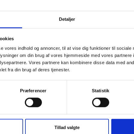
Detaljer
ookies
se vores indhold og annoncer, til at vise dig funktioner til sociale
oplysninger om din brug af vores hjemmeside med vores partnere i
ysepartnere. Vores partnere kan kombinere disse data med andr
et fra din brug af deres tjenester.
Præferencer
Statistik
Tillad valgte