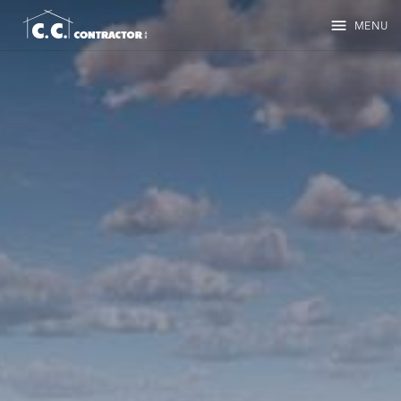
menu
MENU