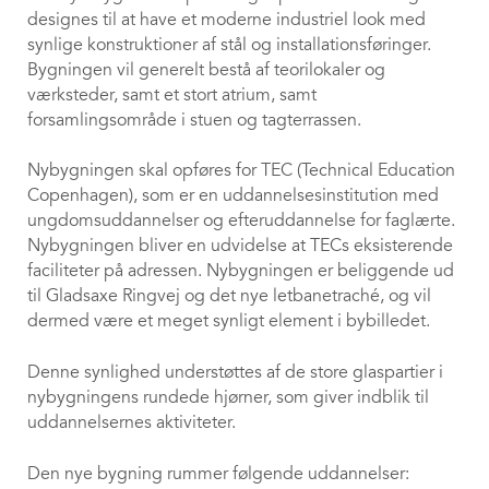
designes til at have et moderne industriel look med
synlige konstruktioner af stål og installationsføringer.
Bygningen vil generelt bestå af teorilokaler og
værksteder, samt et stort atrium, samt
forsamlingsområde i stuen og tagterrassen.
Nybygningen skal opføres for TEC (Technical Education
Copenhagen), som er en uddannelsesinstitution med
ungdomsuddannelser og efteruddannelse for faglærte.
Nybygningen bliver en udvidelse at TECs eksisterende
faciliteter på adressen. Nybygningen er beliggende ud
til Gladsaxe Ringvej og det nye letbanetraché, og vil
dermed være et meget synligt element i bybilledet.
Denne synlighed understøttes af de store glaspartier i
nybygningens rundede hjørner, som giver indblik til
uddannelsernes aktiviteter.
Den nye bygning rummer følgende uddannelser: