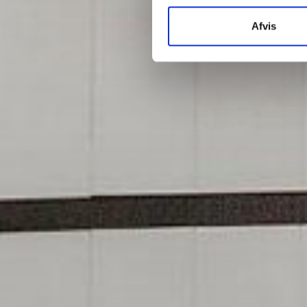
Afvis