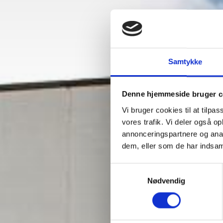
Samtykke
Denne hjemmeside bruger c
Vi bruger cookies til at tilpas
vores trafik. Vi deler også 
annonceringspartnere og anal
dem, eller som de har indsaml
Samtykkevalg
Nødvendig