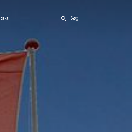
search
takt
Søg