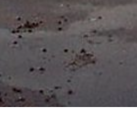
Udrejsecenter