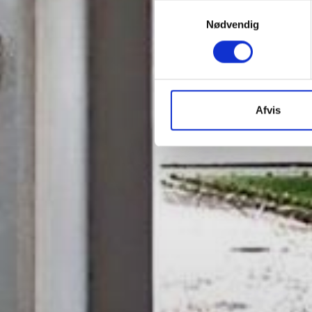
Samtykkevalg
Nødvendig
Afvis