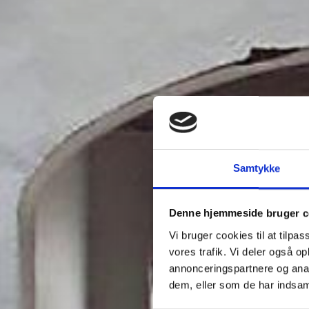
Samtykke
Denne hjemmeside bruger c
Vi bruger cookies til at tilpas
vores trafik. Vi deler også 
annonceringspartnere og anal
dem, eller som de har indsaml