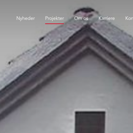
Nyheder
Projekter
Om os
Karriere
Kon