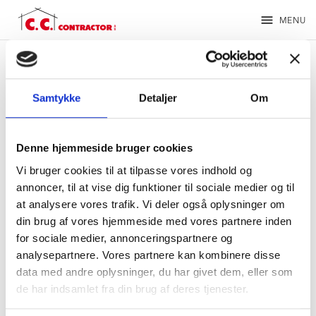
menu
MENU
Privatlivspolitikker
Samtykke
Detaljer
Om
Denne hjemmeside bruger cookies
Vi bruger cookies til at tilpasse vores indhold og
Samarbejdspartnere
annoncer, til at vise dig funktioner til sociale medier og til
at analysere vores trafik. Vi deler også oplysninger om
din brug af vores hjemmeside med vores partnere inden
for sociale medier, annonceringspartnere og
Hjemmeside
analysepartnere. Vores partnere kan kombinere disse
data med andre oplysninger, du har givet dem, eller som
de har indsamlet fra din brug af deres tjenester.
Rekruttering