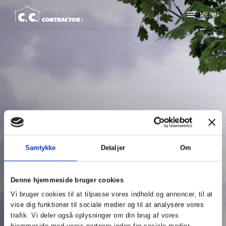
menu
MENU
Samtykke
Detaljer
Om
Denne hjemmeside bruger cookies
Vi bruger cookies til at tilpasse vores indhold og annoncer, til at
vise dig funktioner til sociale medier og til at analysere vores
trafik. Vi deler også oplysninger om din brug af vores
hjemmeside med vores partnere inden for sociale medier,